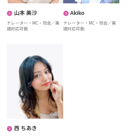
山本 美沙
Akiko
ナレーター・MC・司会
／
英
ナレーター・MC・司会
／
英
語対応可能
語対応可能
西 ちあき